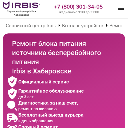
+7 (800) 301-34-05
Сервисный центр Irbis
в
Ежедневно с 9:00 до 21:00
Хабаровске
Сервисный центр Irbis
Каталог устройств
Ремонт 
Ремонт блока питания
источника бесперебойного
питания
Irbis в Хабаровске
Официальный сервис
Гарантийное обслуживание
до 3 лет
Диагностика за наш счет,
ремонт по желанию
Бесплатный выезд курьера
в день обращения
Срочный ремонт