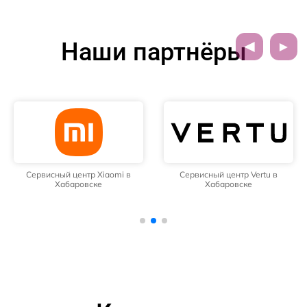
Наши партнёры
Сервисный центр Xiaomi в
Сервисный центр Vertu в
Хабаровске
Хабаровске