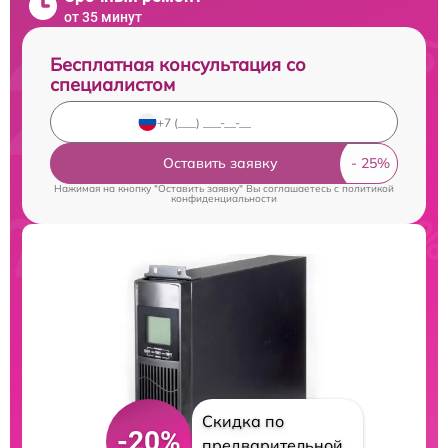
от 35 минут
Бесплатная консультация со
специалистом
Оставить заявку
Нажимая на кнопку "Оставить заявку" Вы соглашаетесь c
политикой
конфиденциальности
Скидка по
-20%
предварительной