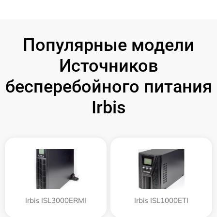
Популярные модели
Источников
бесперебойного питания
Irbis
Irbis ISL3000ERMI
Irbis ISL1000ETI