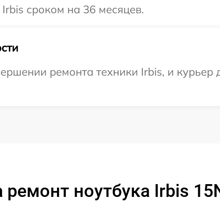
Irbis сроком на 36 месяцев.
сти
ршении ремонта техники Irbis, и курьер 
 ремонт ноутбука Irbis 1