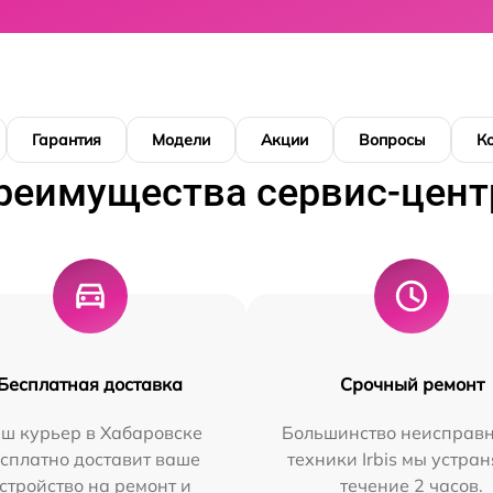
Гарантия
Модели
Акции
Вопросы
К
реимущества сервис-цент
Бесплатная доставка
Срочный ремонт
ш курьер в Хабаровске
Большинство неисправн
сплатно доставит ваше
техники Irbis мы устран
стройство на ремонт и
течение 2 часов.