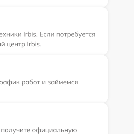
хники Irbis. Если потребуется
 центр Irbis.
график работ и займемся
ы получите официальную