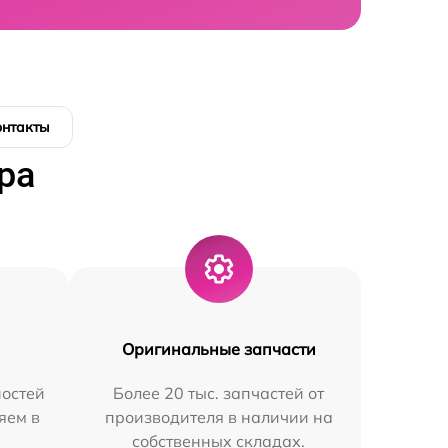
онтакты
ра
Оригинальные запчасти
остей
Более 20 тыс. запчастей от
яем в
производителя в наличии на
собственных складах.