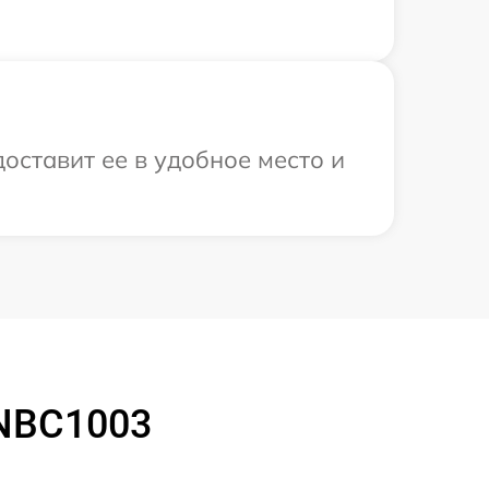
доставит ее в удобное место и
5NBC1003