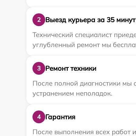
Выезд курьера за 35 минут
2
Технический специалист приедет
углубленный ремонт мы бесплатн
Ремонт техники
3
После полной диагностики мы с
устранением неполадок.
Гарантия
4
После выполнения всех работ 