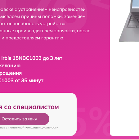
ровске с устранением неисправностей
выявляем причины поломки, заменяем
ботоспособность устройства.
анные производителем запчасти, после
 и предоставляем гарантию.
 Irbis 15NBC1003 до 3 лет
 желанию
бращения
C1003 от 35 минут
я со специалистом
Оставить заявку
есь c
политикой конфиденциальности