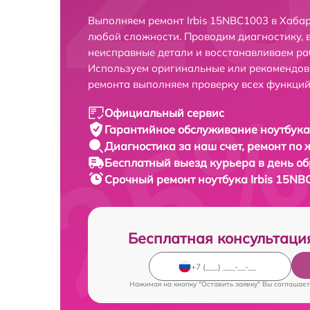
Выполняем ремонт Irbis 15NBC1003 в Хаба
любой сложности. Проводим диагностику, 
неисправные детали и восстанавливаем ра
Используем оригинальные или рекомендов
ремонта выполняем проверку всех функций
Официальный сервис
Гарантийное обслуживание
ноутбука
Диагностика за наш счет,
ремонт по
Бесплатный выезд курьера
в день о
Срочный ремонт
ноутбука Irbis 15NB
Бесплатная консультаци
Нажимая на кнопку "Оставить заявку" Вы соглашает