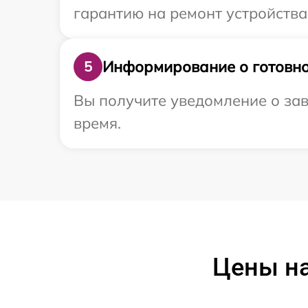
гарантию на ремонт устройства 
Информирование о готовно
5
Вы получите уведомление о заве
время.
Цены на