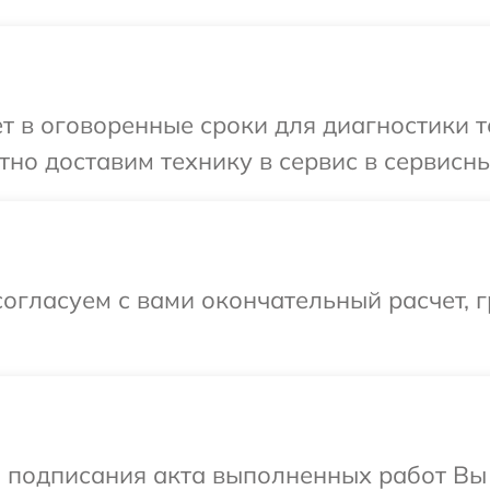
 в оговоренные сроки для диагностики те
о доставим технику в сервис в сервисный
огласуем с вами окончательный расчет, 
и подписания акта выполненных работ В