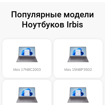
Популярные модели
Ноутбуков Irbis
Irbis 17NBC2003
Irbis 15NBP3502