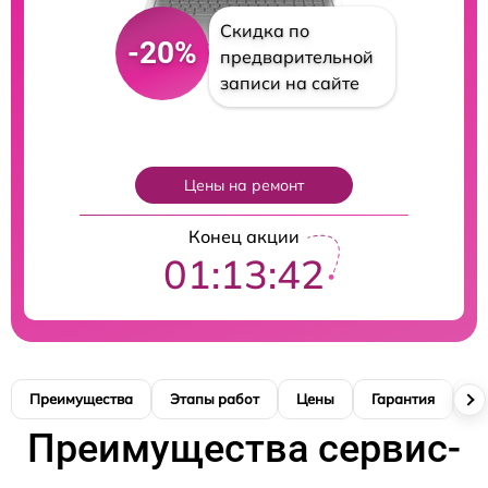
Скидка по
-20%
предварительной
записи на сайте
Цены на ремонт
Конец акции
01:13:40
Преимущества
Этапы работ
Цены
Гарантия
М
Преимущества сервис-