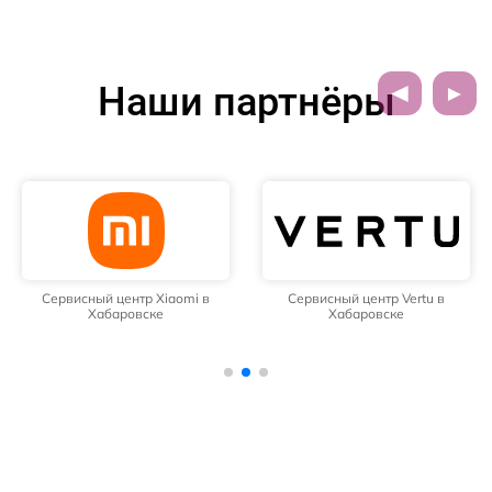
Наши партнёры
Сервисный центр Xiaomi в
Сервисный центр Vertu в
Хабаровске
Хабаровске