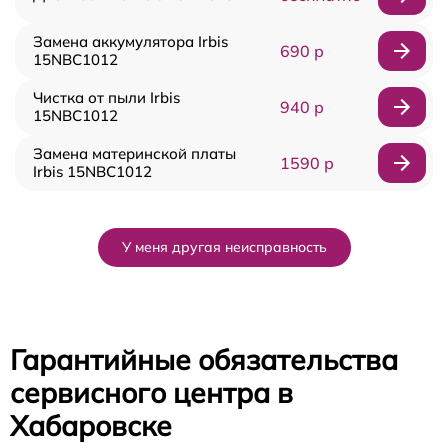
Замена аккумулятора Irbis
690 р
15NBC1012
Чистка от пыли Irbis
940 р
15NBC1012
Замена материнской платы
1590 р
Irbis 15NBC1012
У меня другая неисправность
Гарантийные обязательства
сервисного центра в
Хабаровске