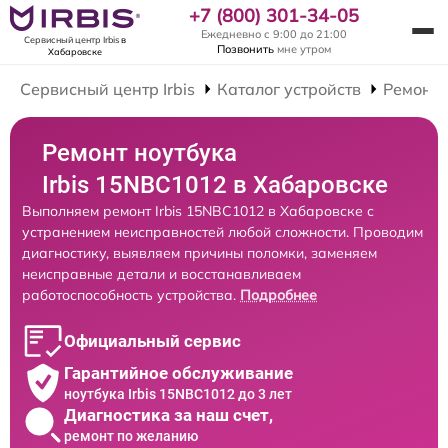
+7 (800) 301-34-05
Ежедневно с 9:00 до 21:00
Сервисный центр Irbis
в
Позвонить
мне утром
Хабаровске
Сервисный центр Irbis
Каталог устройств
Ремонт 
Ремонт ноутбука
Irbis 15NBC1012 в Хабаровске
Выполняем ремонт Irbis 15NBC1012 в Хабаровске с
устранением неисправностей любой сложности. Проводим
диагностику, выявляем причины поломки, заменяем
неисправные детали и восстанавливаем
работоспособность устройства.
Подробнее
Официальный сервис
Гарантийное обслуживание
ноутбука Irbis 15NBC1012 до 3 лет
Диагностика за наш счет,
ремонт по желанию