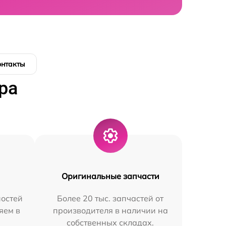
онтакты
ра
Оригинальные запчасти
остей
Более 20 тыс. запчастей от
яем в
производителя в наличии на
собственных складах.