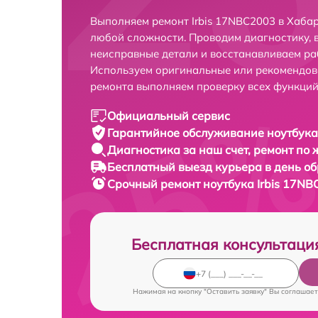
Выполняем ремонт Irbis 17NBC2003 в Хаба
любой сложности. Проводим диагностику, 
неисправные детали и восстанавливаем ра
Используем оригинальные или рекомендов
ремонта выполняем проверку всех функций
Официальный сервис
Гарантийное обслуживание
ноутбука
Диагностика за наш счет,
ремонт по
Бесплатный выезд курьера
в день о
Срочный ремонт
ноутбука Irbis 17NB
Бесплатная консультаци
Нажимая на кнопку "Оставить заявку" Вы соглашает