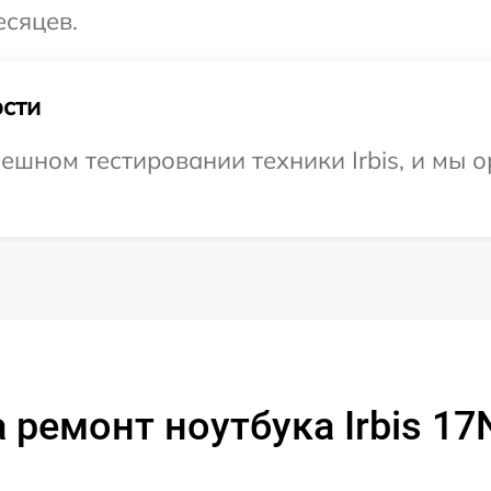
есяцев.
сти
ешном тестировании техники Irbis, и мы 
 ремонт ноутбука Irbis 1