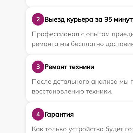
Выезд курьера за 35 минут
2
Профессионал с опытом приедет
ремонта мы бесплатно доставим 
Ремонт техники
3
После детального анализа мы п
восстановлению техники.
Гарантия
4
Как только устройство будет г