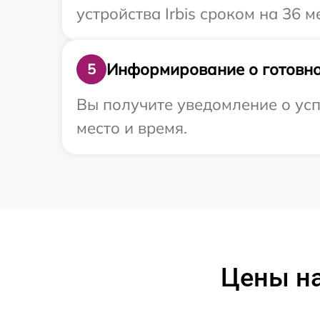
устройства Irbis сроком на 36 м
Информирование о готовно
5
Вы получите уведомление о усп
место и время.
Цены на