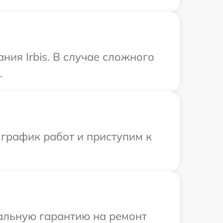
ия Irbis. В случае сложного
.
 график работ и приступим к
иальную гарантию на ремонт