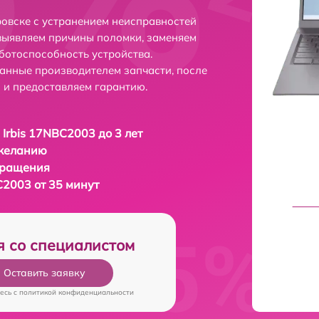
ровске с устранением неисправностей
выявляем причины поломки, заменяем
ботоспособность устройства.
анные производителем запчасти, после
 и предоставляем гарантию.
 Irbis 17NBC2003 до 3 лет
 желанию
бращения
C2003 от 35 минут
я со специалистом
Оставить заявку
есь c
политикой конфиденциальности