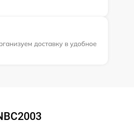
организуем доставку в удобное
7NBC2003