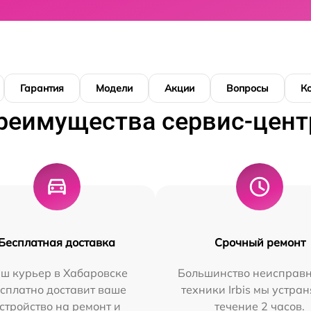
Гарантия
Модели
Акции
Вопросы
К
реимущества сервис-цент
Бесплатная доставка
Срочный ремонт
ш курьер в Хабаровске
Большинство неисправн
сплатно доставит ваше
техники Irbis мы устран
стройство на ремонт и
течение 2 часов.