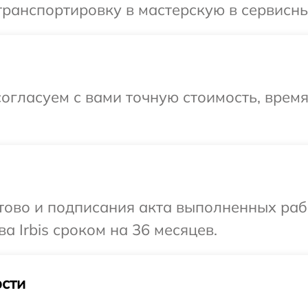
ранспортировку в мастерскую в сервисный
огласуем с вами точную стоимость, врем
готово и подписания акта выполненных р
а Irbis сроком на 36 месяцев.
сти