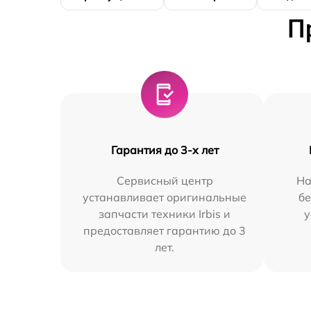
П
Гарантия до 3-х лет
Сервисный центр
На
устанавливает оригинальные
бе
запчасти техники Irbis и
у
предоставляет гарантию до 3
лет.