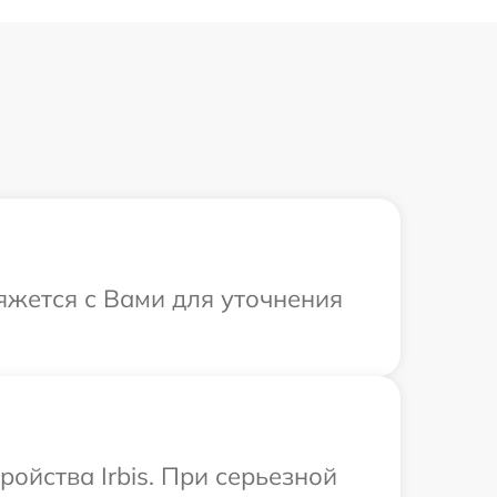
вяжется с Вами для уточнения
ойства Irbis. При серьезной