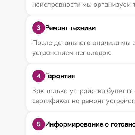
неисправности мы организуем т
Ремонт техники
3
После детального анализа мы с
устранением неполадок.
Гарантия
4
Как только устройство будет 
сертификат на ремонт устройств
Информирование о готовно
5