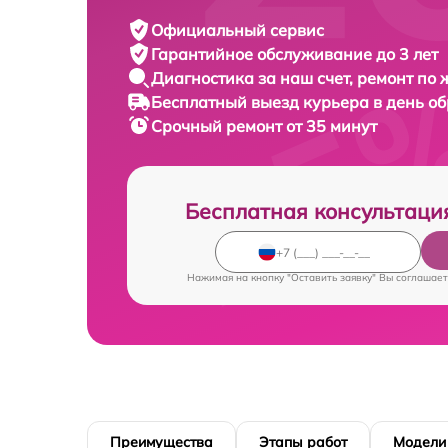
Официальный сервис
Гарантийное обслуживание
до 3 лет
Диагностика за наш счет,
ремонт по
Бесплатный выезд курьера
в день о
Срочный ремонт
от 35 минут
Бесплатная консультаци
Нажимая на кнопку "Оставить заявку" Вы соглашает
Преимущества
Этапы работ
Модели