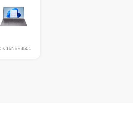
rbis 15NBP3501