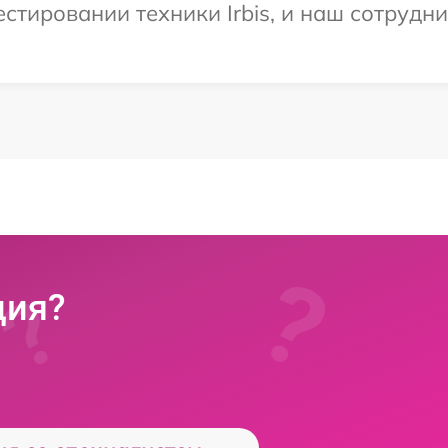
тировании техники Irbis, и наш сотрудни
ция?