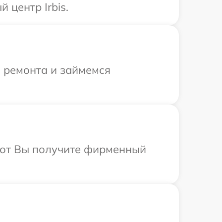
 центр Irbis.
я ремонта и займемся
абот Вы получите фирменный