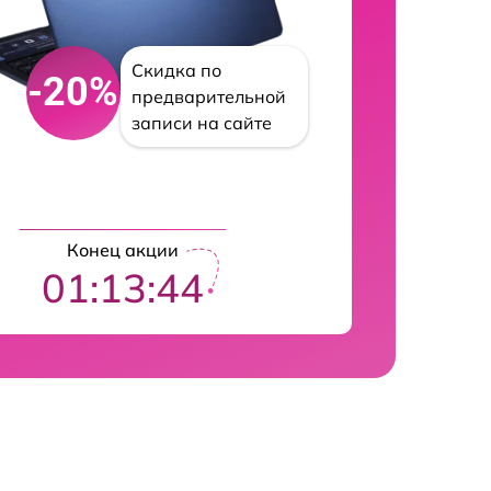
Скидка по
-20%
предварительной
записи на сайте
Конец акции
01:13:43