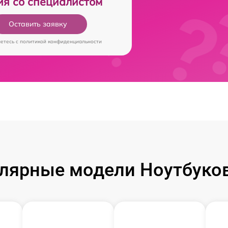
ия со специалистом
Оставить заявку
аетесь c
политикой конфиденциальности
лярные модели Ноутбуков 