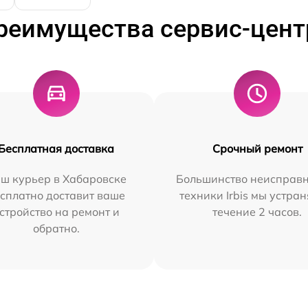
реимущества сервис-цент
Бесплатная доставка
Срочный ремонт
ш курьер в Хабаровске
Большинство неисправн
сплатно доставит ваше
техники Irbis мы устран
стройство на ремонт и
течение 2 часов.
обратно.