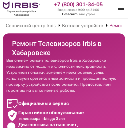
+7 (800) 301-34-05
Ежедневно с 9:00 до 21:00
Сервисный центр Irbis
в
Позвонить
мне утром
Хабаровске
Сервисный центр Irbis
Каталог устройств
Ремонт 
Ремонт Телевизоров Irbis в
Хабаровске
Выполняем ремонт телевизоров Irbis в Хабаровске
независимо от модели и сложности неисправности.
Устраняем поломки, заменяем неисправные узлы,
используем оригинальные запчасти и проводим полную
проверку устройства после ремонта. Предоставляем
гарантию на выполненные работы.
Официальный сервис
Гарантийное обслуживание
телевизора Irbis до 3 лет
Диагностика за наш счет,